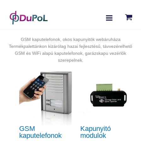
GSM kaputelefonok, okos kapunyitók webáruháza
Termékpalettánkon kizárólag hazai fejlesztésű, távvezérelhető
GSM és WiFi alapú kaputelefonok, garázskapu vezérlők
szerepelnek.
GSM
Kapunyitó
kaputelefonok
modulok