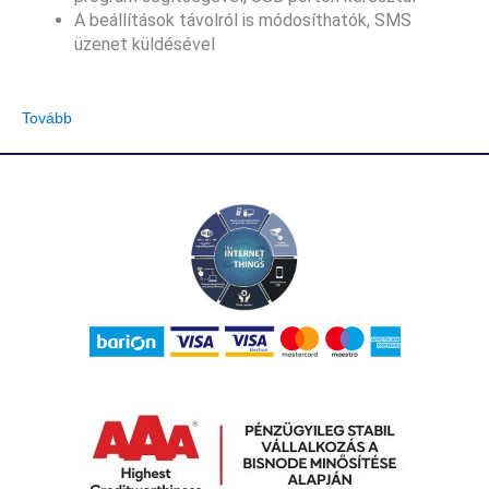
A beállítások távolról is módosíthatók, SMS
üzenet küldésével
Tovább