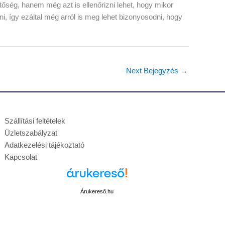
tőség, hanem még azt is ellenőrizni lehet, hogy mikor
pni, így ezáltal még arról is meg lehet bizonyosodni, hogy
Next Bejegyzés
→
Szállítási feltételek
Üzletszabályzat
Adatkezelési tájékoztató
Kapcsolat
Árukereső.hu