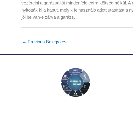
vezérelni a garázsajtót mindenféle extra költség nélkül.
nyitották ki a kaput, melyik felhasználó adott utasítást a 
jól be van-e zárva a garázs.
←
Previous Bejegyzés