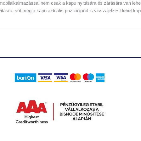
 A mobilalkalmazással nem csak a kapu nyitására és zárására van lehe
nyitásra, sőt még a kapu aktuális pozíciójáról is visszajelzést lehet ka