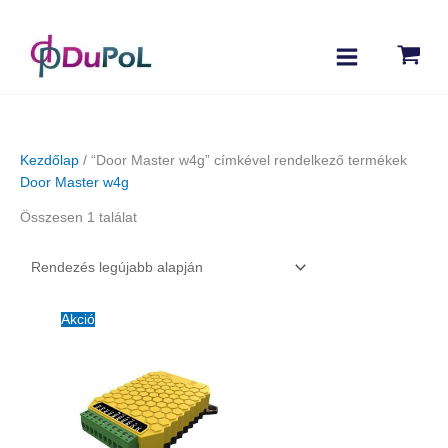
Kezdőlap
/ “Door Master w4g” címkével rendelkező termékek
Door Master w4g
Összesen 1 találat
Akció